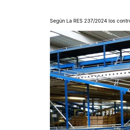
Según La RES 237/2024 los control