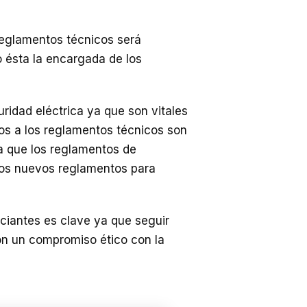
 reglamentos técnicos será
o ésta la encargada de los
idad eléctrica ya que son vitales
os a los reglamentos técnicos son
a que los reglamentos de
 los nuevos reglamentos para
ciantes es clave ya que seguir
on un compromiso ético con la