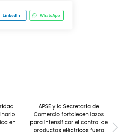
LinkedIn
WhatsApp
ridad
APSE y la Secretaría de
Pr
inario
Comercio fortalecen lazos
ica en
para intensificar el control de
n
productos eléctricos fuera