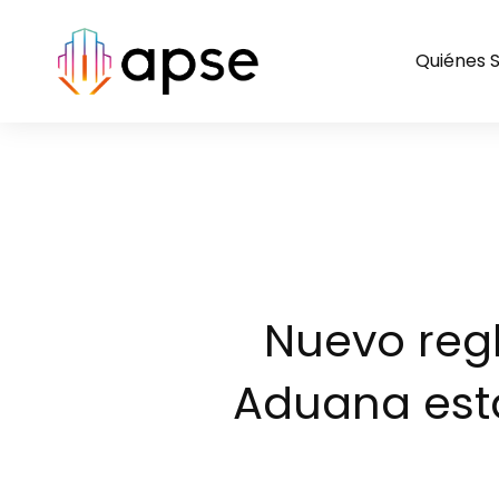
Quiénes 
Nuevo regl
Aduana está