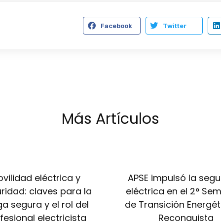
Facebook
Twitter
Más Artículos
vilidad eléctrica y
APSE impulsó la segu
ridad: claves para la
eléctrica en el 2° Sem
a segura y el rol del
de Transición Energét
fesional electricista
Reconquista